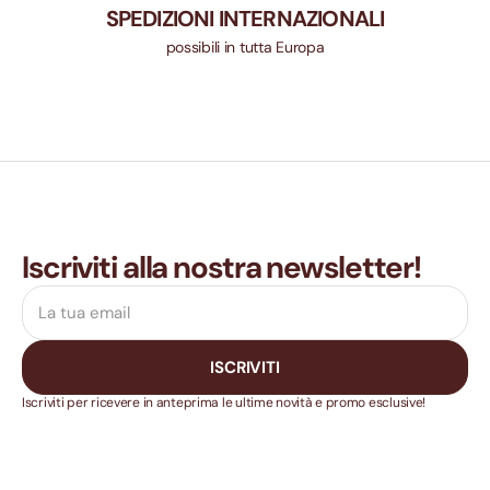
SPEDIZIONI INTERNAZIONALI
possibili in tutta Europa
Iscriviti alla nostra newsletter!
Il
tuo
indirizzo
email
ISCRIVITI
Iscriviti per ricevere in anteprima le ultime novità e promo esclusive!